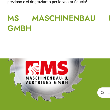
prezioso e vi ringraziamo per la vostra fiducia!
MS MASCHINENBAU U.
GMBH
Search
for: