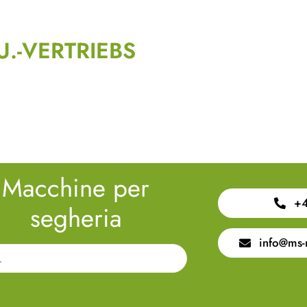
-VERTRIEBS
Macchine per
+4
segheria
info@ms-