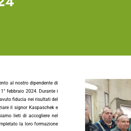
024
ento al nostro dipendente di
 1° febbraio 2024. Durante i
uto fiducia nei risultati del
iare il signor Kaspaschek e
iamo lieti di accogliere nel
mpletato la loro formazione