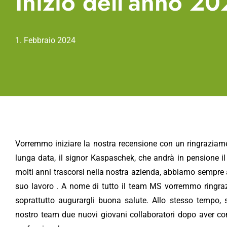
Inizio dell’anno 2
1. Febbraio 2024
Vorremmo iniziare la nostra recensione con un ringraziam
lunga data, il signor Kaspaschek, che andrà in pensione il
molti anni trascorsi nella nostra azienda, abbiamo sempre av
suo lavoro . A nome di tutto il team MS vorremmo ringraz
soprattutto augurargli buona salute. Allo stesso tempo, s
nostro team due nuovi giovani collaboratori dopo aver co