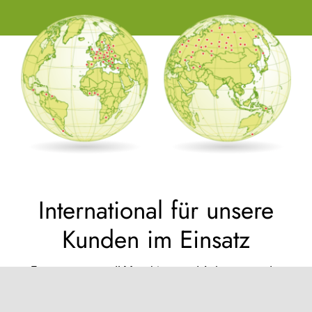
International für unsere
Kunden im Einsatz
Extreme – na und!
Maschinen und Anlagen von der
MS-Maschinenbau GmbH zeichnen sich besonders
durch Robustheit und hohe Zuverlässigkeit aus. Sie