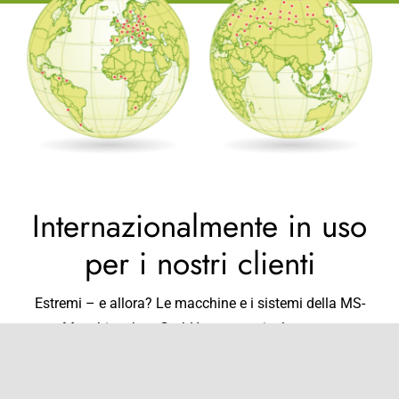
Internazionalmente in uso
per i nostri clienti
Estremi – e allora? Le macchine e i sistemi della MS-
Maschinenbau GmbH sono particolarmente
caratterizzati da robustezza e alta affidabilità.
Lavorano nelle condizioni ambientali più difficili. Che