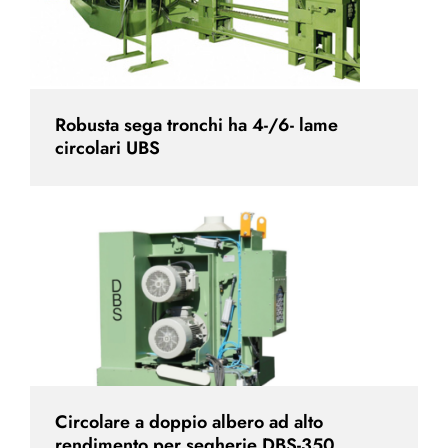
Robusta sega tronchi ha 4-/6- lame
circolari UBS
Circolare a doppio albero ad alto
rendimento per segherie DBS-350