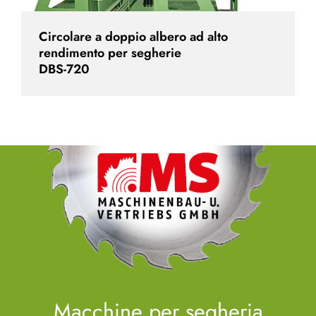
Circolare a doppio albero ad alto
rendimento per segherie
DBS-720
Macchine per segheria