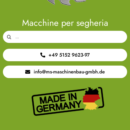
Macchine per segheria
Search
for:
+49 5152 9623-97
info@ms-maschinenbau-gmbh.de