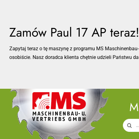
Zamów Paul 17 AP teraz
Zapytaj teraz o tę maszynę z programu MS Maschinenbau- 
osobiście. Nasz doradca klienta chętnie udzieli Państwu da
M
Search
for: