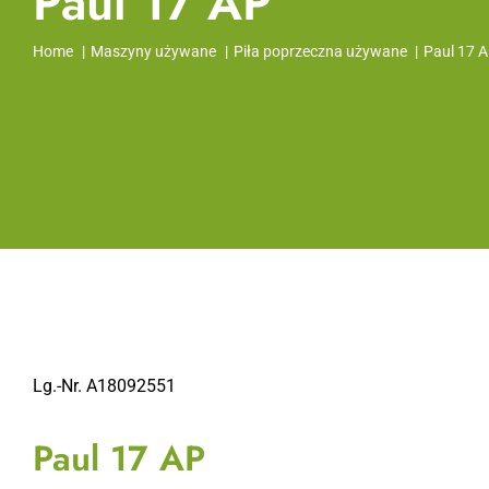
Paul 17 AP
Home
Maszyny używane
Piła poprzeczna używane
Paul 17 
Lg.-Nr. A18092551
Paul 17 AP