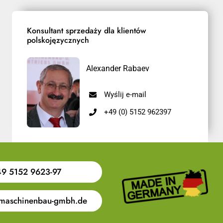
Konsultant sprzedaży dla klientów
polskojęzycznych
Alexander Rabaev
Wyślij e-mail
+49 (0) 5152 962397
9 5152 9623-97
maschinenbau-gmbh.de