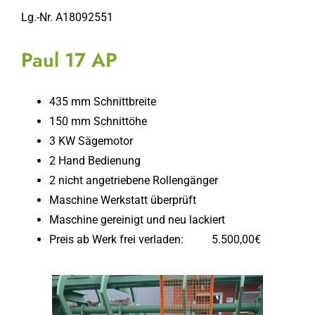
Lg.-Nr. A18092551
Paul 17 AP
435 mm Schnittbreite
150 mm Schnittöhe
3 KW Sägemotor
2 Hand Bedienung
2 nicht angetriebene Rollengänger
Maschine Werkstatt überprüft
Maschine gereinigt und neu lackiert
Preis ab Werk frei verladen: 5.500,00€