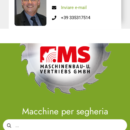
Inviare e-mail
+39 335317514
Macchine per segheria
Search