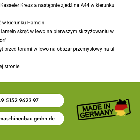
 Kasseler Kreuz a następnie zjedź na A44 w kierunku
dź w kierunku Hameln
ameln skręć w lewo na pierwszym skrzyżowaniu w
orf
ręt przed torami w lewo na obszar przemysłowy na ul.
j stronie
9 5152 9623-97
maschinenbau-gmbh.de