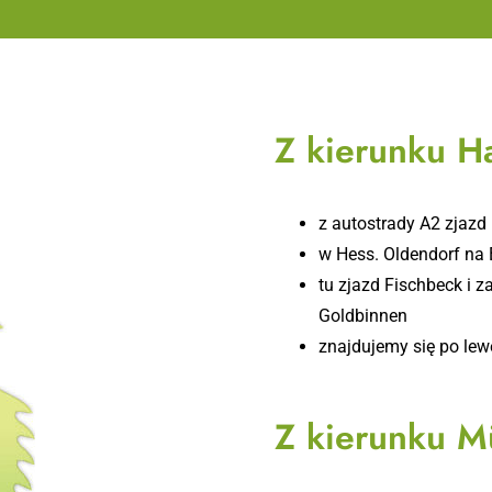
Z kierunku H
z autostrady A2 zjazd
w Hess. Oldendorf na
tu zjazd Fischbeck i z
Goldbinnen
znajdujemy się po lewe
Z kierunku 