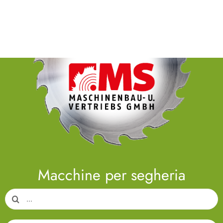
Macchine per segheria
Search
for: