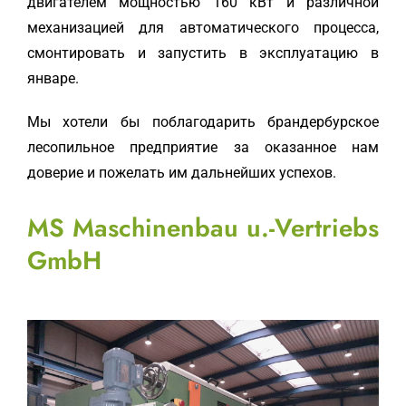
двигателем мощностью 160 кВт и различной
механизацией для автоматического процесса,
смонтировать и запустить в эксплуатацию в
январе.
Мы хотели бы поблагодарить брандербурское
лесопильное предприятие за оказанное нам
доверие и пожелать им дальнейших успехов.
MS Maschinenbau u.-Vertriebs
GmbH