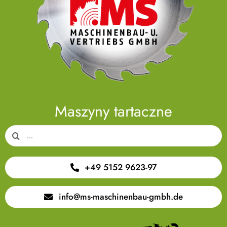
Maszyny tartaczne
Search
for:
+49 5152 9623-97
info@ms-maschinenbau-gmbh.de