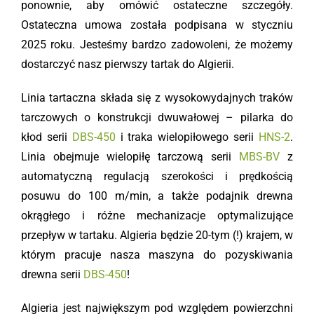
ponownie, aby omówić ostateczne szczegóły.
Ostateczna umowa została podpisana w styczniu
2025 roku. Jesteśmy bardzo zadowoleni, że możemy
dostarczyć nasz pierwszy tartak do Algierii.
Linia tartaczna składa się z wysokowydajnych traków
tarczowych o konstrukcji dwuwałowej – pilarka do
kłod serii
DBS-450
i traka wielopiłowego serii
HNS-2
.
Linia obejmuje wielopiłę tarczową serii
MBS-BV
z
automatyczną regulacją szerokości i prędkością
posuwu do 100 m/min, a także podajnik drewna
okrągłego i różne mechanizacje optymalizujące
przepływ w tartaku. Algieria będzie 20-tym (!) krajem, w
którym pracuje nasza maszyna do pozyskiwania
drewna serii
DBS-450
!
Algieria jest największym pod względem powierzchni