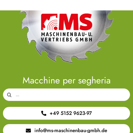
Macchine per segheria
Search
for:
+49 5152 9623-97
info@ms-maschinenbau-gmbh.de