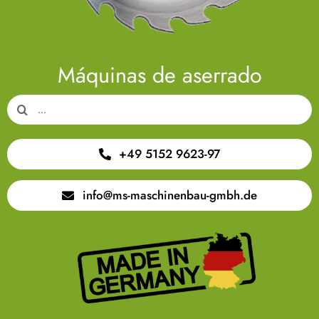
Máquinas de aserrado
Search
for:
+49 5152 9623-97
info@ms-maschinenbau-gmbh.de