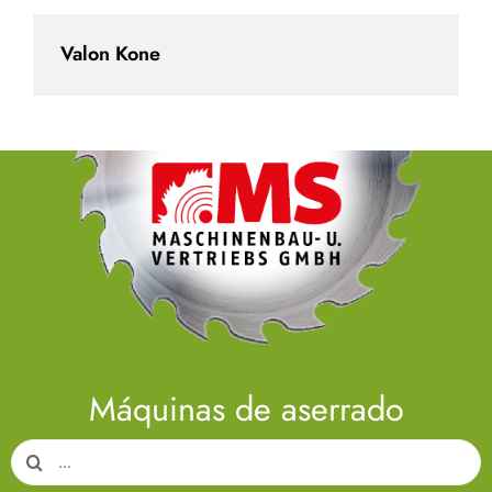
Valon Kone
Máquinas de aserrado
Search
for: