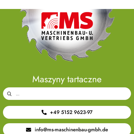
Maszyny tartaczne
Search
for:
+49 5152 9623-97
info@ms-maschinenbau-gmbh.de