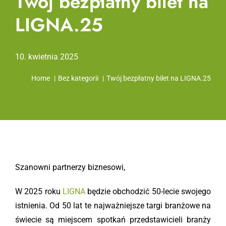
Twój bezpłatny bilet na
LIGNA.25
10. kwietnia 2025
Home
Bez kategorii
Twój bezpłatny bilet na LIGNA.25
Szanowni partnerzy biznesowi,
W 2025 roku
LIGNA
będzie obchodzić 50-lecie swojego
istnienia. Od 50 lat te najważniejsze targi branżowe na
świecie są miejscem spotkań przedstawicieli branży