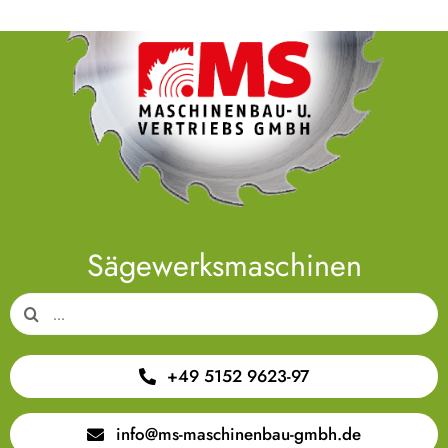
Sägewerksmaschinen
Suche
nach:
+49 5152 9623-97
info@ms-maschinenbau-gmbh.de