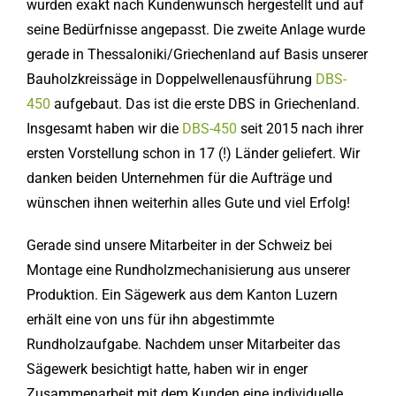
wurden exakt nach Kundenwunsch hergestellt und auf
seine Bedürfnisse angepasst. Die zweite Anlage wurde
gerade in Thessaloniki/Griechenland auf Basis unserer
Bauholzkreissäge in Doppelwellenausführung
DBS-
450
aufgebaut. Das ist die erste DBS in Griechenland.
Insgesamt haben wir die
DBS-450
seit 2015 nach ihrer
ersten Vorstellung schon in 17 (!) Länder geliefert. Wir
danken beiden Unternehmen für die Aufträge und
wünschen ihnen weiterhin alles Gute und viel Erfolg!
Gerade sind unsere Mitarbeiter in der Schweiz bei
Montage eine Rundholzmechanisierung aus unserer
Produktion. Ein Sägewerk aus dem Kanton Luzern
erhält eine von uns für ihn abgestimmte
Rundholzaufgabe. Nachdem unser Mitarbeiter das
Sägewerk besichtigt hatte, haben wir in enger
Zusammenarbeit mit dem Kunden eine individuelle