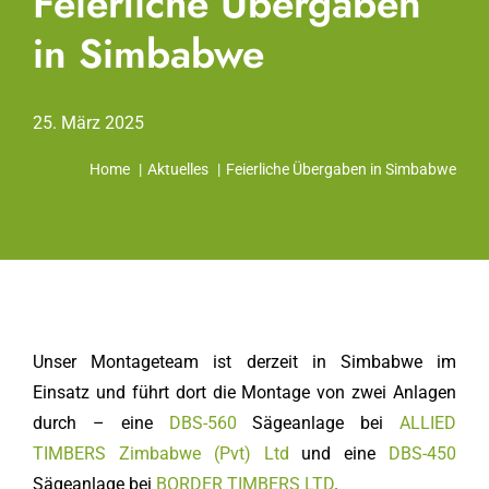
Feierliche Übergaben
in Simbabwe
25. März 2025
Home
Aktuelles
Feierliche Übergaben in Simbabwe
Unser Montageteam ist derzeit in Simbabwe im
Einsatz und führt dort die Montage von zwei Anlagen
durch – eine
DBS-560
Sägeanlage bei
ALLIED
TIMBERS Zimbabwe (Pvt) Ltd
und eine
DBS-450
Sägeanlage bei
BORDER TIMBERS LTD
.