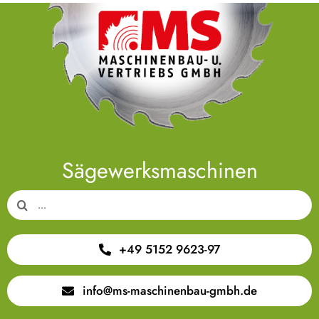
Sägewerksmaschinen
Suche
nach:
+49 5152 9623-97
info@ms-maschinenbau-gmbh.de