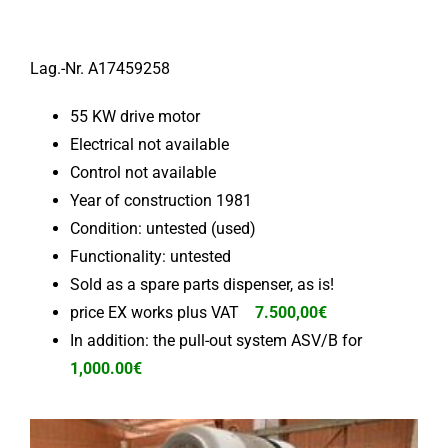
Lag.-Nr. A17459258
55 KW drive motor
Electrical not available
Control not available
Year of construction 1981
Condition: untested (used)
Functionality: untested
Sold as a spare parts dispenser, as is!
price EX works plus VAT
7.500,00€
In addition: the pull-out system ASV/B for
1,000.00€