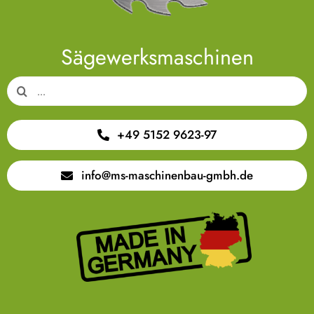
Sägewerksmaschinen
Suche
nach:
+49 5152 9623-97
info@ms-maschinenbau-gmbh.de