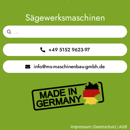
Sägewerksmaschinen
Suche
nach:
+49 5152 9623-97
info@ms-maschinenbau-gmbh.de
Impressum
|
Datenschutz
|
AGB