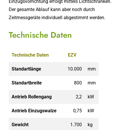
Einzugsvorrichtung erfolgt mittels Lichtschranken.
Der gesamte Ablauf kann aber noch durch
Zeitmessgeräte individuell abgestimmt werden.
Technische Daten
Technische Daten
EZV
Standartlänge
10.000
mm
Standartbreite
800
mm
Antrieb Rollengang
2,2
kW
Antrieb Einzugswalze
0,75
kW
Gewicht
1.700
kg