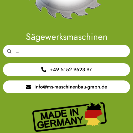
Sägewerksmaschinen
Suche
nach:
+49 5152 9623-97
info@ms-maschinenbau-gmbh.de