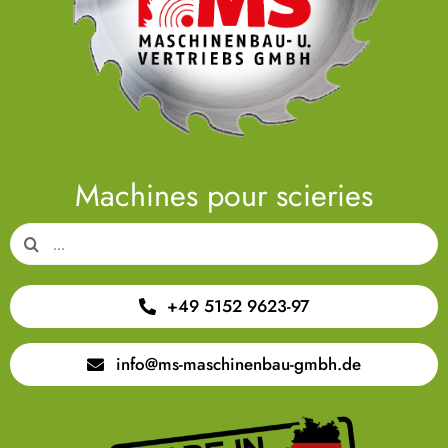
Machines pour scieries
Search
for:
+49 5152 9623-97
info@ms-maschinenbau-gmbh.de