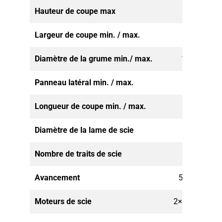
Hauteur de coupe max
450
Largeur de coupe min. / max.
80 – 250
Diamètre de la grume min./ max.
100 – 450
Panneau latéral min. / max.
18 – 80
Longueur de coupe min. / max.
1,8 – 6,2
Diamètre de la lame de scie
650
Nombre de traits de scie
4 (6)
Avancement
5 – 30 (40)
Moteurs de scie
2×30 + 2×22