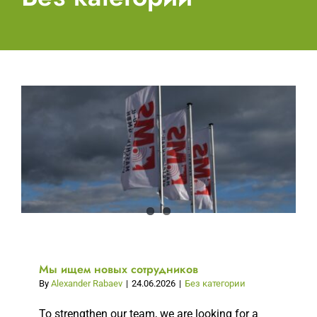
Мы ищем новых сотрудников
By
Alexander Rabaev
|
24.06.2026
|
Без категории
To strengthen our team, we are looking for a