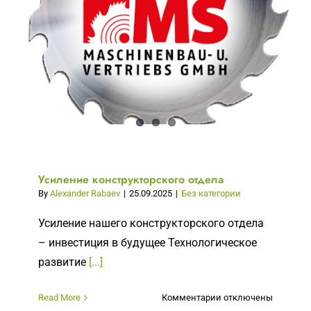
MS
Усиление конструкторского отдела
By
Alexander Rabaev
|
25.09.2025
|
Без категории
Усиление нашего конструкторского отдела
– инвестиция в будущее Технологическое
развитие
[...]
к
Read More
Комментарии
отключены