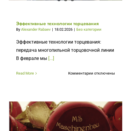
Эффективные технологии торцевания
By
Alexander Rabaev
|
18.02.2026
|
Без категории
Эффективные технологии торцевания:
передача многопильной торцовочной линии
В феврале мы
[...]
к
Read More
Комментарии
отключены
записи
Эффективные
технологии
торцевания