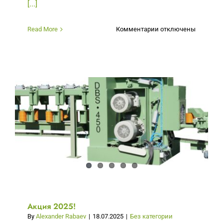
[...]
к
Read More
Комментарии
отключены
записи
Индивидуальная
программа
Акция 2025!
By
Alexander Rabaev
|
18.07.2025
|
Без категории