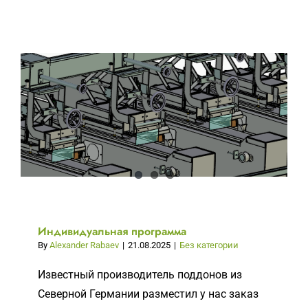
записи
Усиление
конструкторского
отдела
Индивидуальная программа
By
Alexander Rabaev
|
21.08.2025
|
Без категории
Известный производитель поддонов из
Северной Германии разместил у нас заказ