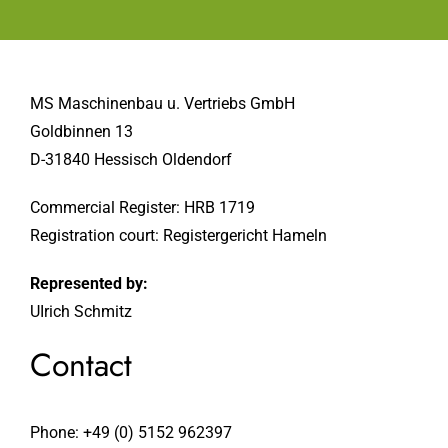
MS Maschinenbau u. Vertriebs GmbH
Goldbinnen 13
D-31840 Hessisch Oldendorf
Commercial Register: HRB 1719
Registration court: Registergericht Hameln
Represented by:
UIrich Schmitz
Contact
Phone: +49 (0) 5152 962397