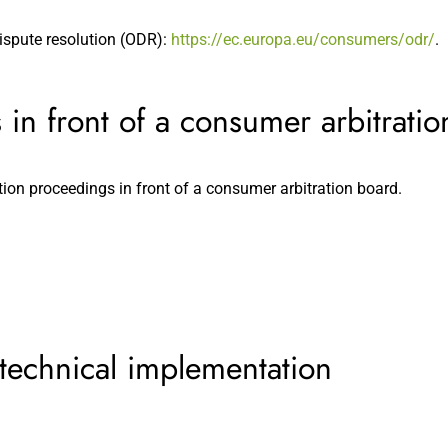
ispute resolution (ODR):
https://ec.europa.eu/consumers/odr/
.
 in front of a consumer arbitrati
ution proceedings in front of a consumer arbitration board.
 technical implementation