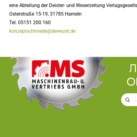
eine Abteilung der Deister- und Weserzeitung Verlagsgesel
Osterstraße 15-19, 31785 Hameln
Tel. 05151 200 160
konzeptschmiede@dewezet.de
Л
О
Search
for: