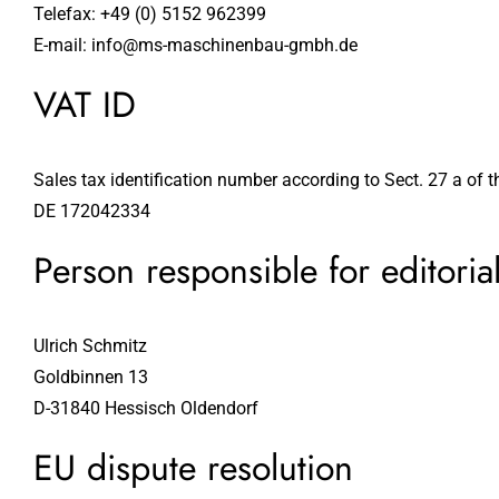
Telefax: +49 (0) 5152 962399
E-mail: info@ms-maschinenbau-gmbh.de
VAT ID
Sales tax identification number according to Sect. 27 a of 
DE 172042334
Person responsible for editoria
Ulrich Schmitz
Goldbinnen 13
D-31840 Hessisch Oldendorf
EU dispute resolution