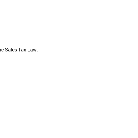
the Sales Tax Law:
l