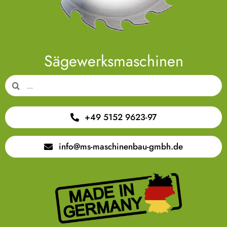
Sägewerksmaschinen
Suche
nach:
+49 5152 9623-97
info@ms-maschinenbau-gmbh.de