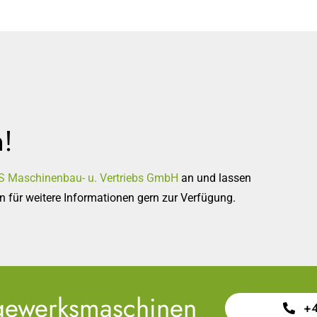
n!
 Maschinenbau- u. Vertriebs GmbH
an und lassen
n für weitere Informationen gern zur Verfügung.
gewerksmaschinen
+4