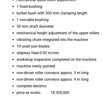
1 fixed bushing
batten bush with 300 mm clamping length
1 movable bushing
50 mm shaft diameter
mechanical height adjustment of the upper rollers
vibrating chute integrated into the machine
10 used saw blades
stepless feed 0-50 m/min
workshop inspection completed on the machine
machine newly painted
non-driven roller conveyor approx. 5 m long
non-driven roller conveyor approx. 4 m long
complete electrics
price ex works: 18.500,00€