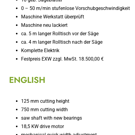
0 – 50 m/min stufenlose Vorschubgeschwindigkeit
Maschine Werkstatt überprüft
Maschine neu lackiert
ca. 5 m langer Rolltisch vor der Säge
ca. 4 m langer Rolltisch nach der Säge
Komplette Elektrik
Festpreis EXW zzgl. MwSt. 18.500,00 €
ENGLISH
125 mm cutting height
750 mm cutting width
saw shaft with new bearings
18,5 KW drive motor
mechanical quick width adjustment