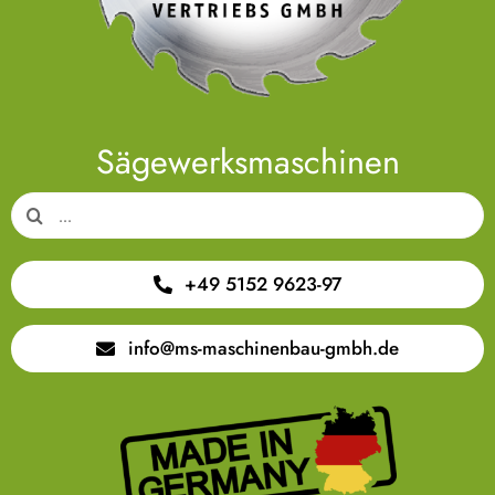
Sägewerksmaschinen
Suche
nach:
+49 5152 9623-97
info@ms-maschinenbau-gmbh.de