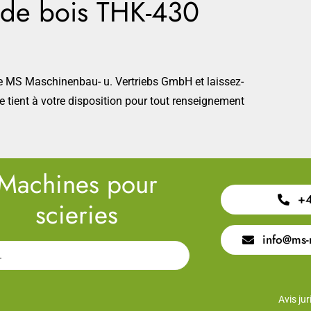
s de bois THK-430
MS Maschinenbau- u. Vertriebs GmbH et laissez-
se tient à votre disposition pour tout renseignement
Machines pour
+4
scieries
info@ms-
Avis jur