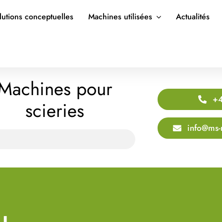
lutions conceptuelles
Machines utilisées
Actualités
Machines pour
+4
scieries
info@ms-