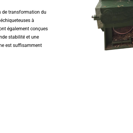
es de transformation du
déchiqueteuses à
sont également conçues
nde stabilité et une
ine est suffisamment