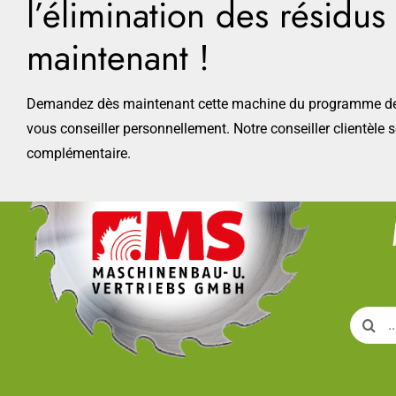
l’élimination des résidu
maintenant !
Demandez dès maintenant cette machine du programme de 
vous conseiller personnellement. Notre conseiller clientèle 
complémentaire.
Search
for: