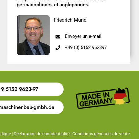
germanophones et anglophones.
Friedrich Mund
Envoyer un e-mail
+49 (0) 5152 962397
9 5152 9623-97
maschinenbau-gmbh.de
idique
|
Déclaration de confidentialité
|
Conditions générales de vente